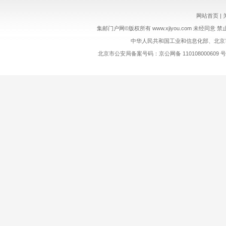
网站首页
|
集邮门户网©版权所有 www.xjiyou.com 未经同意 
中华人民共和国工业和信息化部、北京市通
北京市公安局备案号码：京公网备 11010800060